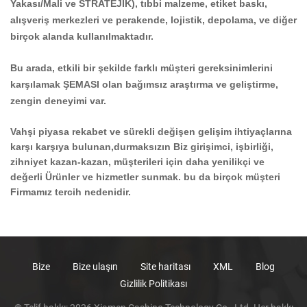
Yakası/Mali ve STRATEJİK), tıbbi malzeme, etiket baskı,
alışveriş merkezleri ve perakende, lojistik, depolama, ve diğer
birçok alanda kullanılmaktadır.
Bu arada, etkili bir şekilde farklı müşteri gereksinimlerini
karşılamak ŞEMASI olan bağımsız araştırma ve geliştirme,
zengin deneyimi var.
Vahşi piyasa rekabet ve sürekli değişen gelişim ihtiyaçlarına
karşı karşıya bulunan,durmaksızın Biz girişimci, işbirliği,
zihniyet kazan-kazan, müşterileri için daha yenilikçi ve
değerli Ürünler ve hizmetler sunmak. bu da birçok müşteri
Firmamız tercih nedenidir.
Bize
Bize ulaşın
Site haritası
XML
Blog
Gizlilik Politikası