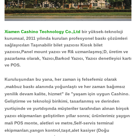
Xiamen Cashino Technology Co.,Ltd
bir yüksek-teknoloji
kurumsal, 2011 yılında kurulan profesyonel baskı çözümleri
sağlayıcıları Taşınabilir bilet yazıcısı Kiosk bilet
yazıcısı,Panel mount yazıcı ve R& uzmanlaşmış;D, üretim ve
pazarlama olarak, Yazıcı,Barkod Yazıcı, Yazıcı denetleyici kartı
ve POS.
Kuruluşundan bu yana, her zaman iş felsefemiz olarak
,makbuz baskı alanında yoğunlaştı ve her zaman bağımsız
yenilik devam kalite, hizmet" ile "yaşam için uygun Cashino.
Geliştirme ve teknoloji birikimi, tasarlanmış ve derinden
yurtiçinde ve yurtdışında müşteriler tarafından alınan birçok
yazıcı ekipmanları geliştirilen yıllar sonra; ürünlerimiz yaygın
mali POS monte, aletleri ve metre,Self-servis terminal
ekipmanları,yangın kontrol,taşıt,alet kasiyer (Doğu