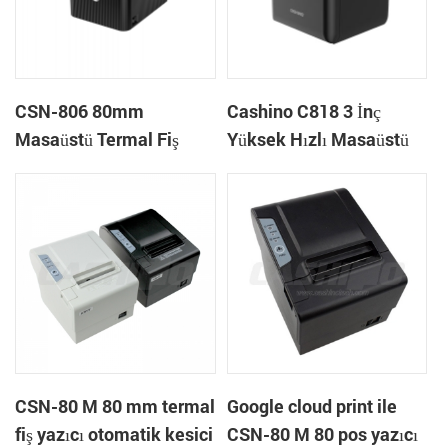
CSN-806 80mm
Cashino C818 3 İnç
Masaüstü Termal Fiş
Yüksek Hızlı Masaüstü
Yazıcısı POS Termal
POS Termal Fiş Yazıcısı
Yazıcı
Pos Sistemi ve Paket
Servis için
CSN-80 M 80 mm termal
Google cloud print ile
fiş yazıcı otomatik kesici
CSN-80 M 80 pos yazıcı