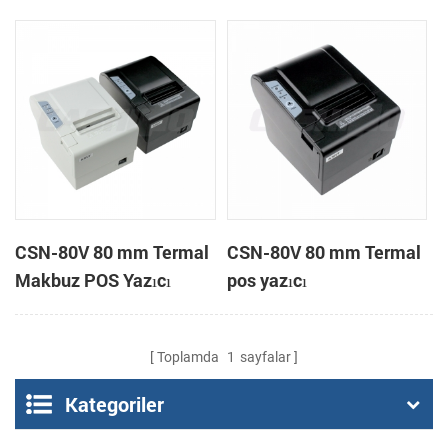
POS-
CSN-80V 80 mm Termal
CSN-80V 80 mm Termal
Makbuz POS Yazıcı
pos yazıcı
destek sayfa modu
yazdırma
Toplamda
1
sayfalar
Kategoriler