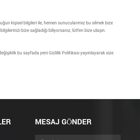
ğun kişisel bilgileri ile, hemen sunucularımız bu silmek bize
erinizi bize sağladığı biliyorsanız, lütfen bize ulaşın.
eğişiklik bu sayfada yeni Gizlilik Politikası yayınlayarak size
LER
MESAJ GÖNDER