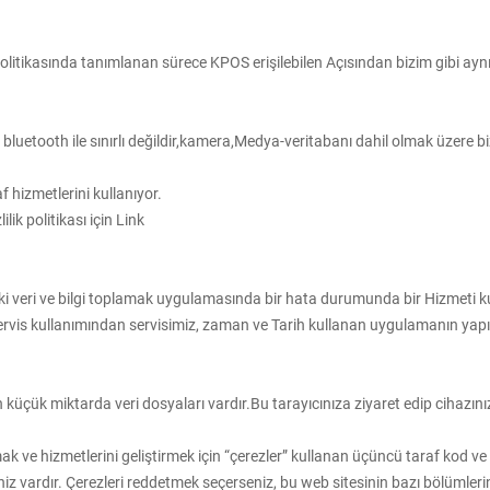
ik Politikasında tanımlanan sürece KPOS erişilebilen Açısından bizim gibi ayn
ama bluetooth ile sınırlı değildir,kamera,Medya-veritabanı dahil olmak üzere b
 hizmetlerini kullanıyor.
ik politikası için Link
i veri ve bilgi toplamak uygulamasında bir hata durumunda bir Hizmeti kul
ervis kullanımından servisimiz, zaman ve Tarih kullanan uygulamanın yapılandı
 küçük miktarda veri dosyaları vardır.Bu tarayıcınıza ziyaret edip cihazınız
 ve hizmetlerini geliştirmek için “çerezler” kullanan üçüncü taraf kod ve k
ğiniz vardır. Çerezleri reddetmek seçerseniz, bu web sitesinin bazı bölüml