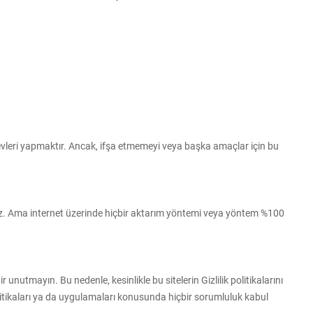
örevleri yapmaktır. Ancak, ifşa etmemeyi veya başka amaçlar için bu
ıyoruz. Ama internet üzerinde hiçbir aktarım yöntemi veya yöntem %100
ir unutmayın. Bu nedenle, kesinlikle bu sitelerin Gizlilik politikalarını
 politikaları ya da uygulamaları konusunda hiçbir sorumluluk kabul