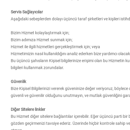
Servis Sağlayıcılar
Aşağıdaki sebeplerden dolayı üçüncü taraf şirketleri ve kişileri istih
Bizim Hizmet kolaylaştırmak için;
Bizim adımıza Hizmet sunmak için;
Hizmet ile ilgili hizmetleri gerçekleştirmek için; veya
Hizmetimizin nasıl kullanıldığını analiz ederken bize yardımcı olacak
Bu üçüncü şahısların Kişisel bilgilerinize erişimi olan bu Hizmetin 
bilgileri kullanmak zorundalar.
Güvenlik
Bize Kişisel Bilgilerinizi vererek güveninize değer veriyoruz, böyle
güvenli ve güvenilir olduğunu unutmayın, ve mutlak güvenliğini gar
Diğer Sitelere linkler
Bu Hizmet diğer sitelere bağlantılar içerebilir. Eğer üçüncü parti bir ba
gözden geçirmenizi tavsiye ederiz. Üzerinde hiçbir kontrole sahip ve 