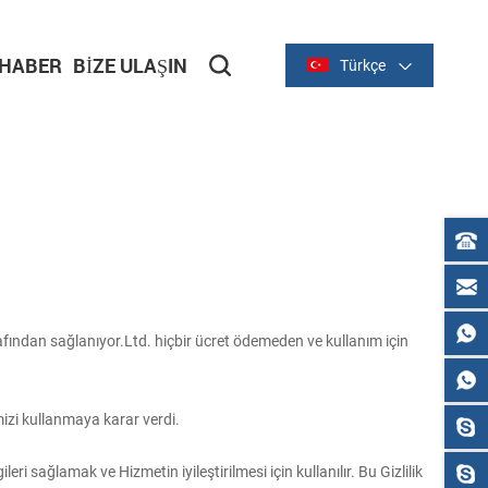
HABER
BIZE ULAŞIN
Türkçe
fından sağlanıyor.Ltd. hiçbir ücret ödemeden ve kullanım için
imizi kullanmaya karar verdi.
ri sağlamak ve Hizmetin iyileştirilmesi için kullanılır. Bu Gizlilik