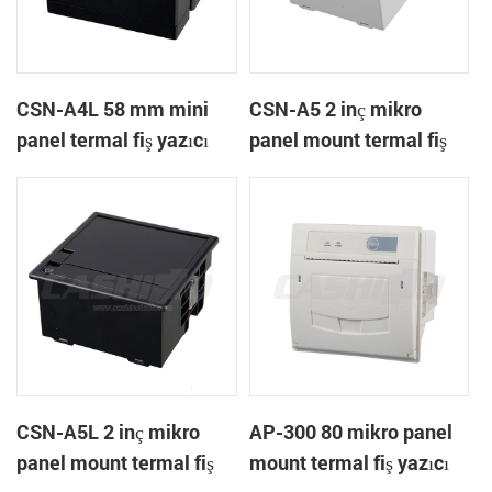
CSN-A4L 58 mm mini
CSN-A5 2 inç mikro
panel termal fiş yazıcı
panel mount termal fiş
yazıcı
CSN-A5L 2 inç mikro
AP-300 80 mikro panel
panel mount termal fiş
mount termal fiş yazıcı