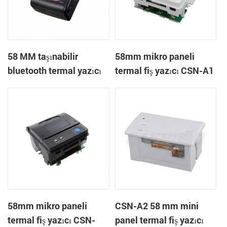
58 MM taşınabilir
58mm mikro paneli
bluetooth termal yazıcı
termal fiş yazıcı CSN-A1
PTP-II
58mm mikro paneli
CSN-A2 58 mm mini
termal fiş yazıcı CSN-
panel termal fiş yazıcı