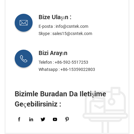
Bize Ulaşın :
E-posta :
info@csntek.com
Skype :
sales15@csntek.com
Bizi Arayın
Telefon : +86-592-5517253
Whatsapp :
+86-15359022803
Bizimle Buradan Da Iletişime
Geçebilirsiniz :