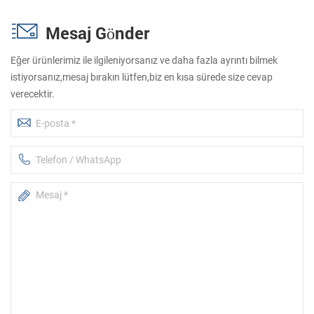
Mesaj Gönder
Eğer ürünlerimiz ile ilgileniyorsanız ve daha fazla ayrıntı bilmek
istiyorsanız,mesaj bırakın lütfen,biz en kısa sürede size cevap
verecektir.