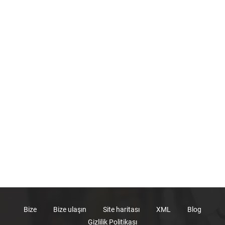
Bize
Bize ulaşın
Site haritası
XML
Blog
Gizlilik Politikası