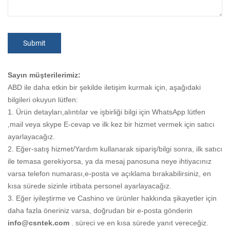
Sayın müşterilerimiz:
ABD ile daha etkin bir şekilde iletişim kurmak için, aşağıdaki
bilgileri okuyun lütfen:
1. Ürün detayları,alıntılar ve işbirliği bilgi için WhatsApp lütfen
,mail veya skype E-cevap ve ilk kez bir hizmet vermek için satıcı
ayarlayacağız.
2. Eğer-satış hizmet/Yardım kullanarak sipariş/bilgi sonra, ilk satıcı
ile temasa gerekiyorsa, ya da mesaj panosuna neye ihtiyacınız
varsa telefon numarası,e-posta ve açıklama bırakabilirsiniz, en
kısa sürede sizinle irtibata personel ayarlayacağız.
3. Eğer iyileştirme ve Cashino ve ürünler hakkında şikayetler için
daha fazla öneriniz varsa, doğrudan bir e-posta gönderin
info@csntek.com
. süreci ve en kısa sürede yanıt vereceğiz.