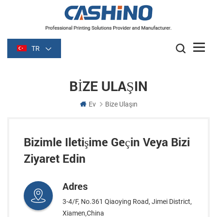
TR
BIZE ULAŞIN
Ev
Bize Ulaşın
Bizimle Iletişime Geçin Veya Bizi
Ziyaret Edin
Adres
3-4/F, No.361 Qiaoying Road, Jimei District,
Xiamen,China