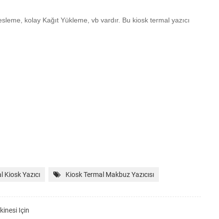
esleme, kolay Kağıt Yükleme, vb vardır.
Bu kiosk termal yazıcı
 Kiosk Yazıcı
Kiosk Termal Makbuz Yazıcısı
inesi Için