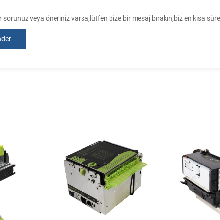
r sorunuz veya öneriniz varsa,lütfen bize bir mesaj bırakın,biz en kısa sür