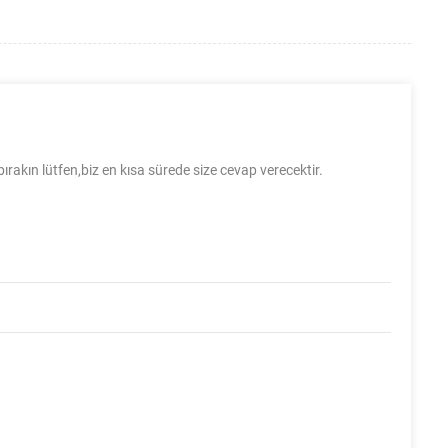
bırakın lütfen,biz en kısa sürede size cevap verecektir.