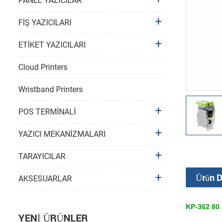
PANEL YAZICILAR
FİŞ YAZICILARI
ETİKET YAZICILARI
Cloud Printers
Wristband Printers
POS TERMİNALİ
YAZICI MEKANİZMALARI
TARAYICILAR
Ürün D
AKSESUARLAR
KP-362 80 
YENI ÜRÜNLER