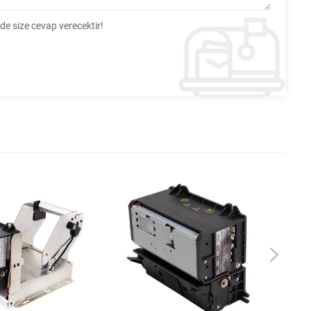
ede size cevap verecektir!