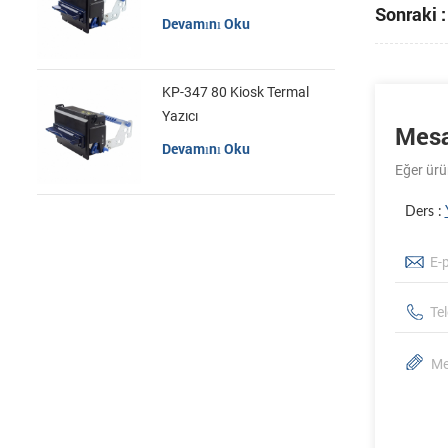
Sonraki :
Devamını Oku
KP-347 80 Kiosk Termal
Yazıcı
Mesa
Devamını Oku
Eğer ürün
Ders :