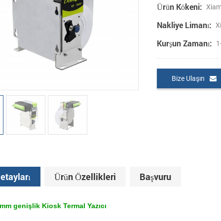
Ürün Kökeni:
Xiam
Nakliye Limanı:
X
Kurşun Zamanı:
1
Bize Ulaşın
etayları
Ürün Özellikleri
Başvuru
mm genişlik Kiosk Termal Yazıcı