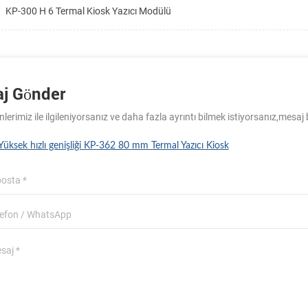
KP-300 H 6 Termal Kiosk Yazıcı Modülü
j Gönder
lerimiz ile ilgileniyorsanız ve daha fazla ayrıntı bilmek istiyorsanız,mesaj 
Yüksek hızlı genişliği KP-362 80 mm Termal Yazıcı Kiosk