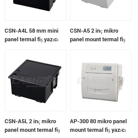
CSN-A4L 58 mm mini
CSN-A5 2 inç mikro
panel termal fiş yazıcı
panel mount termal fiş
yazıcı
CSN-A5L 2 inç mikro
AP-300 80 mikro panel
panel mount termal fiş
mount termal fiş yazıcı