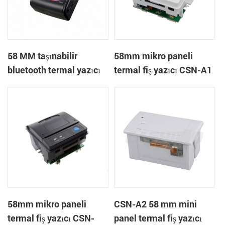
58 MM taşınabilir
58mm mikro paneli
bluetooth termal yazıcı
termal fiş yazıcı CSN-A1
PTP-II
58mm mikro paneli
CSN-A2 58 mm mini
termal fiş yazıcı CSN-
panel termal fiş yazıcı