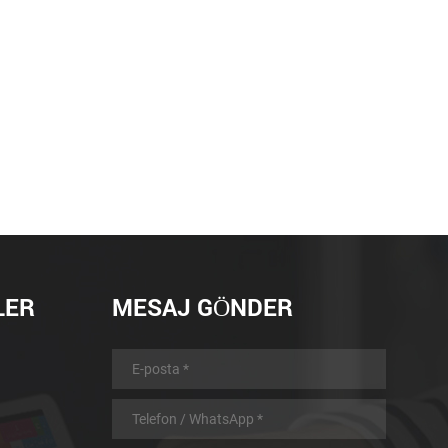
LER
MESAJ GÖNDER