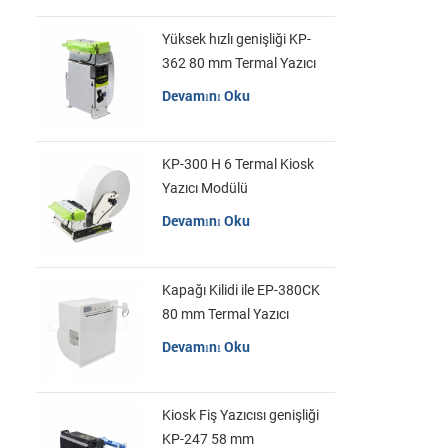
Yüksek hızlı genişliği KP-
362 80 mm Termal Yazıcı
Kiosk
Devamını Oku
KP-300 H 6 Termal Kiosk
Yazıcı Modülü
Devamını Oku
Kapağı Kilidi ile EP-380CK
80 mm Termal Yazıcı
Devamını Oku
Kiosk Fiş Yazıcısı genişliği
KP-247 58 mm