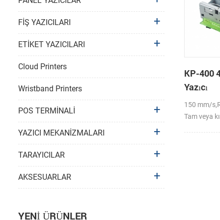
PANEL YAZICILAR
FİŞ YAZICILARI
ETİKET YAZICILARI
Cloud Printers
KP-400 4
Yazıcı
Wristband Printers
150 mm/s,R
POS TERMİNALİ
Tam veya kı
YAZICI MEKANİZMALARI
TARAYICILAR
AKSESUARLAR
YENI ÜRÜNLER