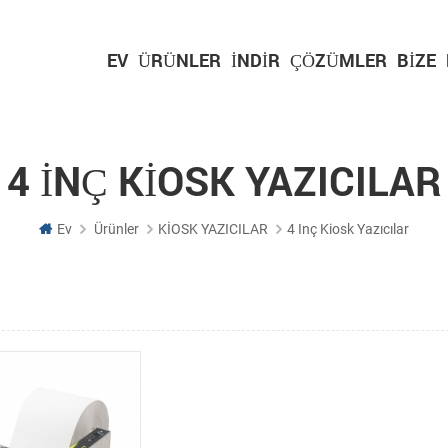
EV
ÜRÜNLER
İNDIR
ÇÖZÜMLER
BIZE
4 INÇ KIOSK YAZICILAR
Ev
Ürünler
KİOSK YAZICILAR
4 Inç Kiosk Yazıcılar