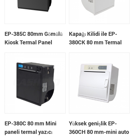
EP-385C 80mm Gömülü
Kapağı Kilidi ile EP-
Kiosk Termal Panel
380CK 80 mm Termal
Makbuzu Yazıcı
Yazıcı
Otomatik Kesici
EP-380C 80 mm Mini
Yüksek genişlik EP-
paneli termal yazıcı
360CH 80 mm-mini auto