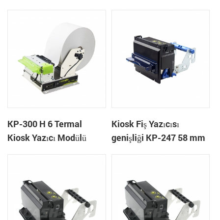
yazıcı kiosk
Yazıcı Kiosk
KP-300 H 6 Termal
Kiosk Fiş Yazıcısı
Kiosk Yazıcı Modülü
genişliği KP-247 58 mm