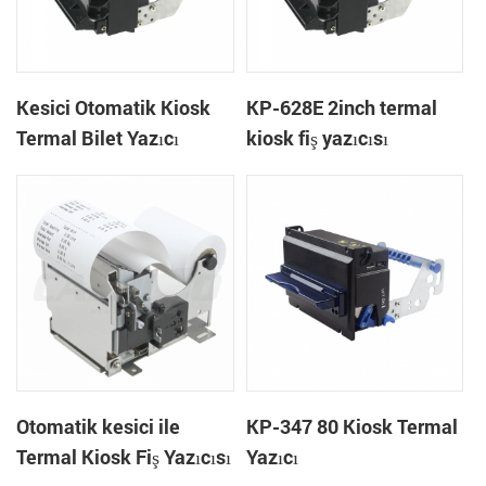
Kesici Otomatik Kiosk
KP-628E 2inch termal
Termal Bilet Yazıcı
kiosk fiş yazıcısı
genişliği KP-628E 58
mm-
Otomatik kesici ile
KP-347 80 Kiosk Termal
Termal Kiosk Fiş Yazıcısı
Yazıcı