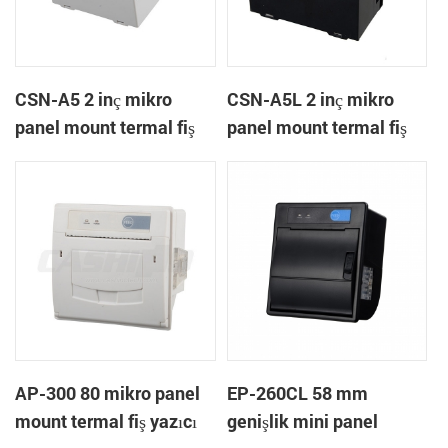
CSN-A5 2 inç mikro
CSN-A5L 2 inç mikro
panel mount termal fiş
panel mount termal fiş
yazıcı
yazıcı
AP-300 80 mikro panel
EP-260CL 58 mm
mount termal fiş yazıcı
genişlik mini panel