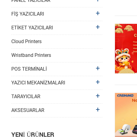
PANEL YAZICILAR
FİŞ YAZICILARI
ETİKET YAZICILARI
Cloud Printers
Wristband Printers
POS TERMİNALİ
YAZICI MEKANİZMALARI
TARAYICILAR
AKSESUARLAR
YENI ÜRÜNLER