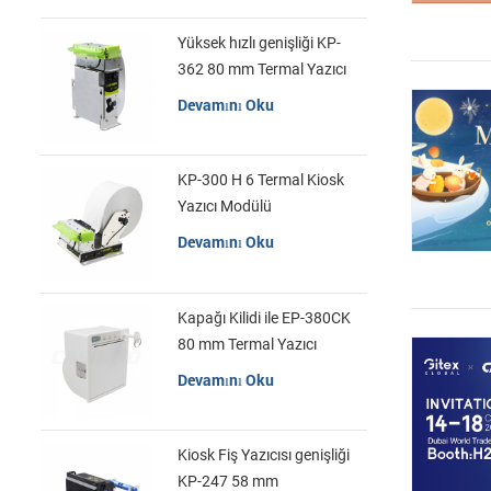
Yüksek hızlı genişliği KP-
362 80 mm Termal Yazıcı
Kiosk
Devamını Oku
KP-300 H 6 Termal Kiosk
Yazıcı Modülü
Devamını Oku
Kapağı Kilidi ile EP-380CK
80 mm Termal Yazıcı
Devamını Oku
Kiosk Fiş Yazıcısı genişliği
KP-247 58 mm