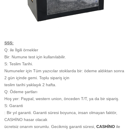
SSS:
Q: ile İlgili örnekler
Bir: Numune test için kullanılabilir.
S: Teslim Tarihi.
Numuneler için Tüm yazıcılar stoklarda bir: ödeme aldıktan sonra
2 gün içinde gemi. Toplu sipariş için
teslim tarihi yaklaşık 2 hafta.
Q: Ödeme şartları
Hoş yer: Paypal, western union, önceden T/T, ya da bir sipariş.
S: Garanti
: Bir yıl garanti. Garanti süresi boyunca, insan olmayan faktör,
CASHİNO hasar olacak
ücretsiz onarım sorumlu. Gecikmiş garanti süresi,
CASHİNO
ile