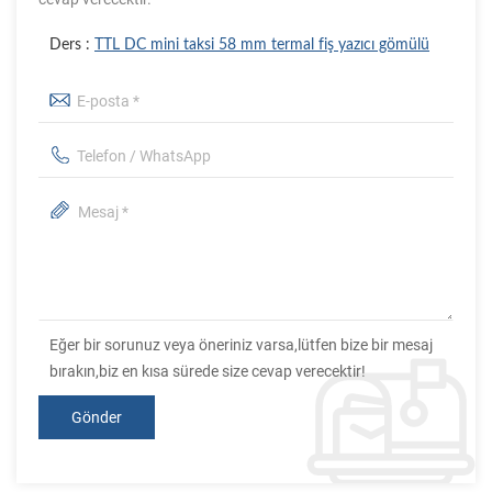
Ders :
TTL DC mini taksi 58 mm termal fiş yazıcı gömülü
Eğer bir sorunuz veya öneriniz varsa,lütfen bize bir mesaj
bırakın,biz en kısa sürede size cevap verecektir!