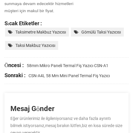
sunmaya devam edecektir hizmetleri
müşteri için makul bir fiyat.
Sıcak Etiketler :
Taksimetre Makbuz Yazıcısı
Gömülü Taksi Yazıcısı
Taksi Makbuz Yazıcısı
Öncesi :
58mm Mikro Paneli Termal Fiş Yazıcı CSN-A1
Sonraki :
CSN-A4L 58 Mm Mini Panel Termal Fiş Yazıcı
Mesaj Gönder
Eğer ürünlerimiz ile ilgileniyorsanız ve daha fazla ayrıntı
bilmek istiyorsanız,mesaj bırakın lütfen,biz en kısa sürede size
cevap verecektir.