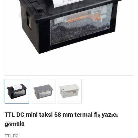
TTL DC mini taksi 58 mm termal fiş yazıcı
gömülü
TTL
DC