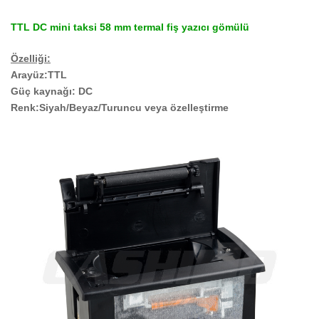
TTL DC mini taksi 58 mm termal fiş yazıcı gömülü
Özelliği:
Arayüz:TTL
Güç kaynağı: DC
Renk:Siyah/Beyaz/Turuncu veya özelleştirme