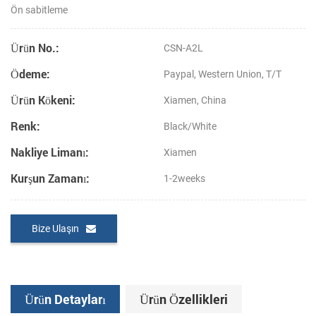
Ön sabitleme
Ürün No.:
CSN-A2L
Ödeme:
Paypal, Western Union, T/T
Ürün Kökeni:
Xiamen, China
Renk:
Black/White
Nakliye Limanı:
Xiamen
Kurşun Zamanı:
1-2weeks
Bize Ulaşın
Ürün Detayları
Ürün Özellikleri