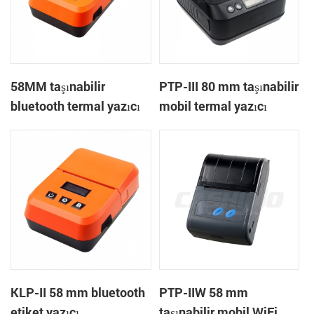
58MM taşınabilir
PTP-III 80 mm taşınabilir
bluetooth termal yazıcı
mobil termal yazıcı
KMP-II
KLP-II 58 mm bluetooth
PTP-IIW 58 mm
etiket yazıcı
taşınabilir mobil WiFi