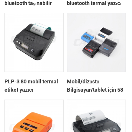
bluetooth taşınabilir
bluetooth termal yazıcı
mobil bilet yazıcısı
PTP-II
PLP-3 80 mobil termal
Mobil/dizüstü
etiket yazıcı
Bilgisayar/tablet için 58
mm mini cep taşınabilir
termal fiş yazıcısı