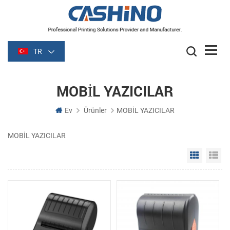
TR
MOBİL YAZICILAR
Ev
Ürünler
MOBİL YAZICILAR
MOBİL YAZICILAR
Grid Vie
Li