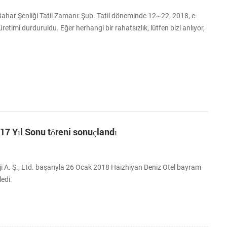
har Şenliği Tatil Zamanı: Şub. Tatil döneminde 12~22, 2018, e-
üretimi durduruldu. Eğer herhangi bir rahatsızlık, lütfen bizi anlıyor,
7 Yıl Sonu töreni sonuçlandı
 A. Ş., Ltd. başarıyla 26 Ocak 2018 Haizhiyan Deniz Otel bayram
edi.