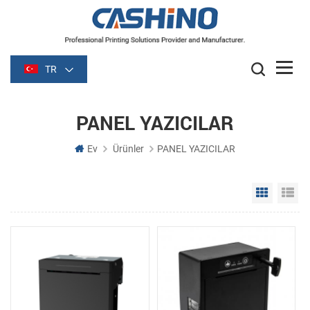
TR
PANEL YAZICILAR
Ev
Ürünler
PANEL YAZICILAR
Grid Vie
Li