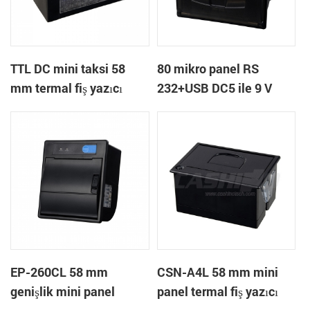
TTL DC mini taksi 58
80 mikro panel RS
mm termal fiş yazıcı
232+USB DC5 ile 9 V
gömülü
termal fiş yazıcı bağlama
EP-260CL 58 mm
CSN-A4L 58 mm mini
genişlik mini panel
panel termal fiş yazıcı