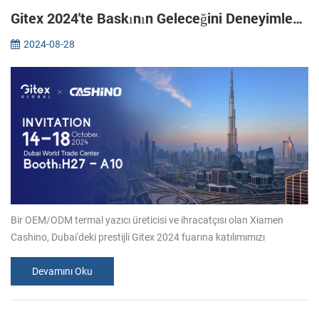
Gitex 2024'te Baskının Geleceğini Deneyimleyin: Xiamen CASHINO'ya Katılın
2024-08-28
Bir OEM/ODM termal yazıcı üreticisi ve ihracatçısı olan Xiamen
Cashino, Dubai'deki prestijli Gitex 2024 fuarına katılımımızı
duyurmaktan heyecan duyuyor. Basım sektörünün popüler üreticisi
olarak, tüm...
Devamını Oku