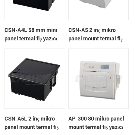
CSN-A4L 58 mm mini
CSN-A5 2 inç mikro
panel termal fiş yazıcı
panel mount termal fiş
yazıcı
CSN-A5L 2 inç mikro
AP-300 80 mikro panel
panel mount termal fiş
mount termal fiş yazıcı