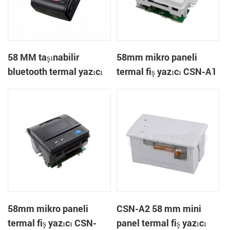
58 MM taşınabilir
58mm mikro paneli
bluetooth termal yazıcı
termal fiş yazıcı CSN-A1
PTP-II
58mm mikro paneli
CSN-A2 58 mm mini
termal fiş yazıcı CSN-
panel termal fiş yazıcı