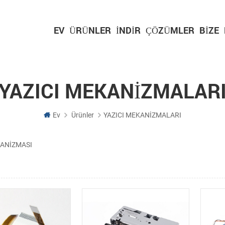
EV
ÜRÜNLER
İNDIR
ÇÖZÜMLER
BIZE
YAZICI MEKANİZMALAR
Ev
Ürünler
YAZICI MEKANİZMALARI
KANİZMASI