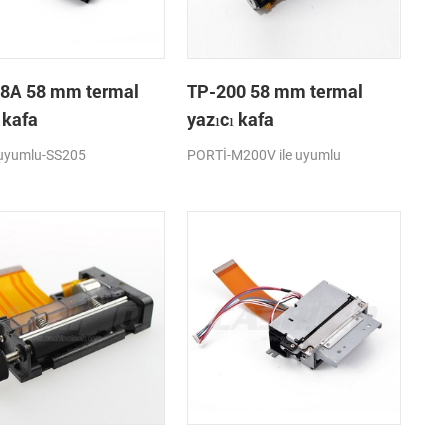
8A 58 mm termal
TP-200 58 mm termal
 kafa
yazıcı kafa
 uyumlu-SS205
PORTİ-M200V ile uyumlu