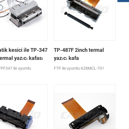
tik kesici ile TP-347
TP-487F 2inch termal
termal yazıcı kafası
yazıcı kafa
TPF347 ile uyumlu
FTP ile uyumlu-628MCL-701