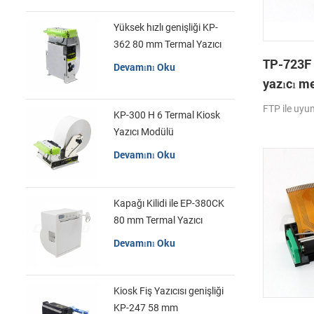
Yüksek hızlı genişliği KP-
362 80 mm Termal Yazıcı
Kiosk
TP-723F 
Devamını Oku
yazıcı m
FTP ile uy
KP-300 H 6 Termal Kiosk
Yazıcı Modülü
Devamını Oku
Kapağı Kilidi ile EP-380CK
80 mm Termal Yazıcı
Devamını Oku
Kiosk Fiş Yazıcısı genişliği
KP-247 58 mm