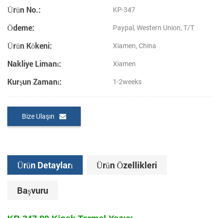
Ürün No.:
KP-347
Ödeme:
Paypal, Western Union, T/T
Ürün Kökeni:
Xiamen, China
Nakliye Limanı:
Xiamen
Kurşun Zamanı:
1-2weeks
Bize Ulaşın
Ürün Detayları
Ürün Özellikleri
Başvuru