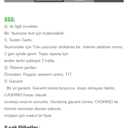
SSS:
Q: ile İlgili örnekler
Bir: Numune test için kullanılabilir.
S: Teslim Tarihi.
Numuneler için Tüm yazıcılar stoklarda bir: ödeme aldıktan sonra
2 gün içinde gemi. Toplu sipariş için
teslim tarihi yaklaşık 2 hafta.
Q: Ödeme şartları
Önceden: Paypal, western union, T/T.
S: Garanti
: Bir yıl garanti. Garanti süresi boyunca, insan olmayan faktör,
CASHİNO hasar olacak
ücretsiz onarım sorumlu. Gecikmiş garanti süresi, CASHİNO ile
hizmet vermeye devam edecek
müşteri için makul bir fiyat.
Sıcak Etiketler :