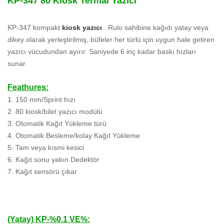
KP-347 80 Kiosk Termal Yazıcı
KP-347 kompakt
kiosk yazıcı
. Rulo sahibine kağıdı yatay veya
dikey olarak yerleştirilmiş, büfeler her türlü için uygun hale getiren
yazıcı vücudundan ayırır. Saniyede 6 inç kadar baskı hızları
sunar.
Feathures:
1. 150 mm/Sprint hızı
2. 80 kiosk/bilet yazıcı modülü
3. Otomatik Kağıt Yükleme türü
4. Otomatik Besleme/kolay Kağıt Yükleme
5. Tam veya kısmi kesici
6. Kağıt sonu yakın Dedektör
7. Kağıt sensörü çıkar
(Yatay) KP-%0.1 VE%: