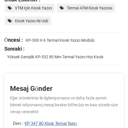
VTM Için Kiosk Yazıcı
Termal ATM Kiosk Yazıcısı
Kiosk Yazıcı Ile Usb
Öncesi :
KP-300 H 6 Termal Kiosk Yazıcı Modülü
Sonraki :
Yüksek Genişlik KP-532 80 Mm Termal Yazıcı Hızı Kiosk
Mesaj Gönder
Eğer ürünlerimiz ile ilgileniyorsanız ve daha fazla ayrıntı
bilmek istiyorsanız,mesaj bırakın lütfen,biz en kısa sürede size
cevap verecektir.
Ders :
KP-347 80 Kiosk Termal Yazıcı