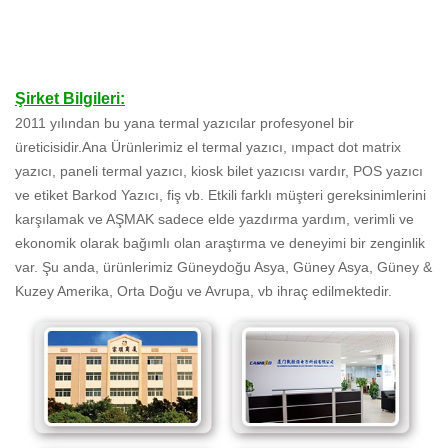
Şirket Bilgileri:
2011 yılından bu yana termal yazıcılar profesyonel bir
üreticisidir.Ana Ürünlerimiz el termal yazıcı, ımpact dot matrix
yazıcı, paneli termal yazıcı, kiosk bilet yazıcısı vardır, POS yazıcı
ve etiket Barkod Yazıcı, fiş vb. Etkili farklı müşteri gereksinimlerini
karşılamak ve AŞMAK sadece elde yazdırma yardım, verimli ve
ekonomik olarak bağımlı olan araştırma ve deneyimi bir zenginlik
var. Şu anda, ürünlerimiz Güneydoğu Asya, Güney Asya, Güney &
Kuzey Amerika, Orta Doğu ve Avrupa, vb ihraç edilmektedir.