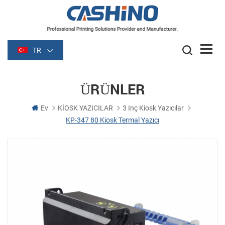
TR
ÜRÜNLER
Ev
KİOSK YAZICILAR
3 Inç Kiosk Yazıcılar
KP-347 80 Kiosk Termal Yazıcı