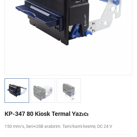
KP-347 80 Kiosk Termal Yazıcı
150 mm/s, Seri+USB arabirim.
Tam/kısmi kesme,
DC 24 V