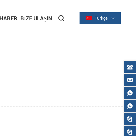
HABER
BIZE ULAŞIN
Türkçe