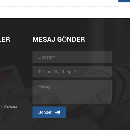
LER
MESAJ GÖNDER
 Yazıcısı