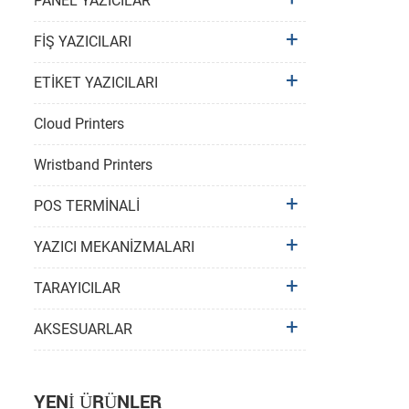
PANEL YAZICILAR
FİŞ YAZICILARI
ETİKET YAZICILARI
Cloud Printers
Wristband Printers
POS TERMİNALİ
YAZICI MEKANİZMALARI
TARAYICILAR
AKSESUARLAR
YENI ÜRÜNLER