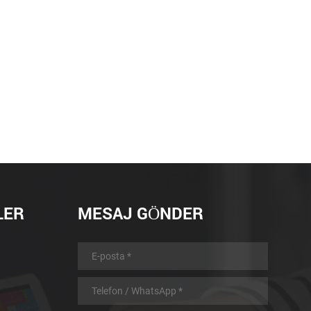
LER
MESAJ GÖNDER