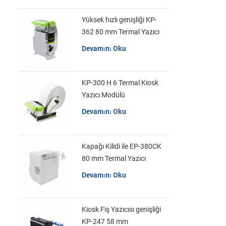
Yüksek hızlı genişliği KP-
362 80 mm Termal Yazıcı
Kiosk
Devamını Oku
KP-300 H 6 Termal Kiosk
Yazıcı Modülü
Devamını Oku
Kapağı Kilidi ile EP-380CK
80 mm Termal Yazıcı
Devamını Oku
Kiosk Fiş Yazıcısı genişliği
KP-247 58 mm