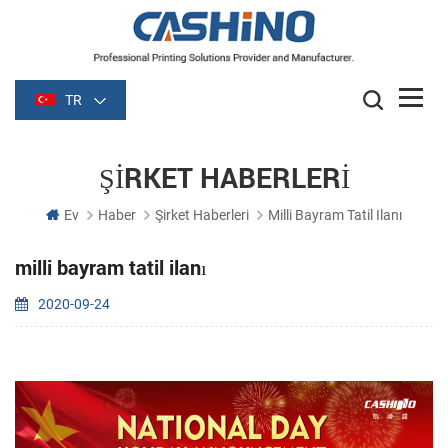
TR
ŞIRKET HABERLERI
Ev
Haber
Şirket Haberleri
Milli Bayram Tatil Ilanı
milli bayram tatil ilanı
2020-09-24