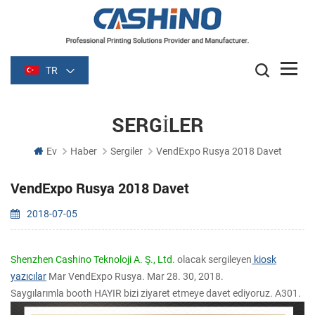
TR
SERGILER
Ev
Haber
Sergiler
VendExpo Rusya 2018 Davet
VendExpo Rusya 2018 Davet
2018-07-05
Shenzhen Cashino Teknoloji A. Ş., Ltd.
olacak sergileyen
kiosk
yazıcılar
Mar VendExpo Rusya. Mar 28. 30, 2018.
Saygılarımla booth HAYIR bizi ziyaret etmeye davet ediyoruz. A301.