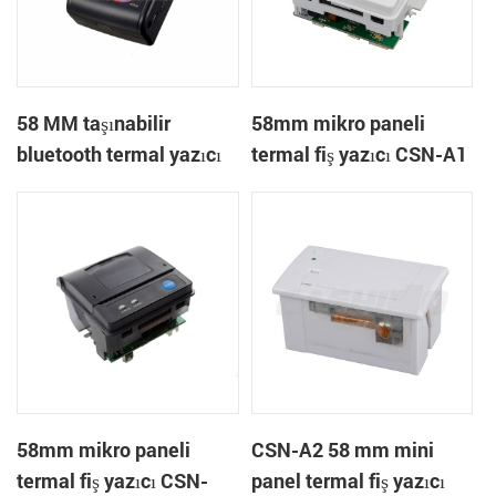
58 MM taşınabilir
58mm mikro paneli
bluetooth termal yazıcı
termal fiş yazıcı CSN-A1
PTP-II
58mm mikro paneli
CSN-A2 58 mm mini
termal fiş yazıcı CSN-
panel termal fiş yazıcı