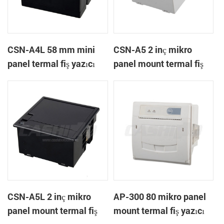
CSN-A4L 58 mm mini
CSN-A5 2 inç mikro
panel termal fiş yazıcı
panel mount termal fiş
yazıcı
CSN-A5L 2 inç mikro
AP-300 80 mikro panel
panel mount termal fiş
mount termal fiş yazıcı