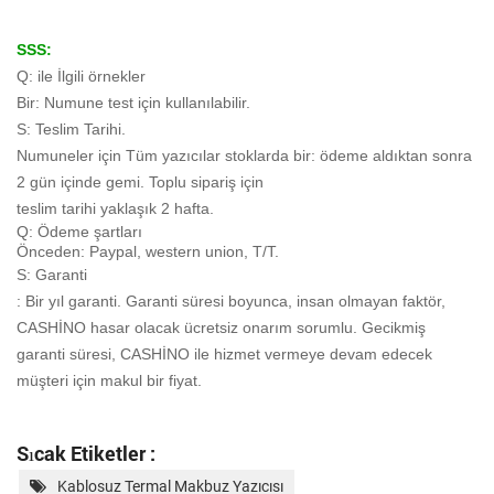
SSS:
Q: ile İlgili örnekler
Bir: Numune test için kullanılabilir.
S: Teslim Tarihi.
Numuneler için Tüm yazıcılar stoklarda bir: ödeme aldıktan sonra
2 gün içinde gemi. Toplu sipariş için
teslim tarihi yaklaşık 2 hafta.
Q: Ödeme şartları
Önceden: Paypal, western union, T/T.
S: Garanti
: Bir yıl garanti. Garanti süresi boyunca, insan olmayan faktör,
CASHİNO hasar olacak
ücretsiz onarım sorumlu. Gecikmiş
garanti süresi, CASHİNO ile hizmet vermeye devam edecek
müşteri için makul bir fiyat.
Sıcak Etiketler :
Kablosuz Termal Makbuz Yazıcısı