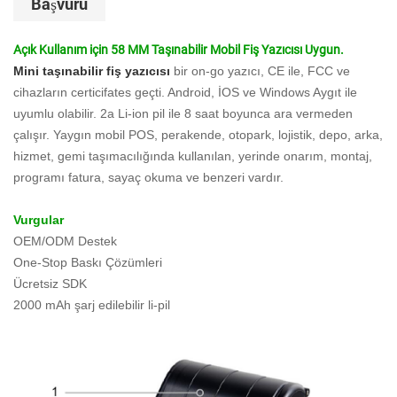
Başvuru
Açık Kullanım için 58 MM Taşınabilir Mobil Fiş Yazıcısı Uygun.
Mini taşınabilir fiş yazıcısı
bir on-go yazıcı, CE ile, FCC ve
cihazların certicifates geçti. Android, İOS ve Windows Aygıt ile
uyumlu olabilir. 2a Li-ion pil ile 8 saat boyunca ara vermeden
çalışır. Yaygın mobil POS, perakende, otopark, lojistik, depo, arka,
hizmet, gemi taşımacılığında kullanılan, yerinde onarım, montaj,
programı fatura, sayaç okuma ve benzeri vardır.
Vurgular
OEM/ODM Destek
One-Stop Baskı Çözümleri
Ücretsiz SDK
2000 mAh şarj edilebilir li-pil