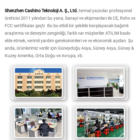
Shenzhen Cashino Teknoloji A. Ş., Ltd.
termal yazıcılar profesyonel
üreticisi 2011 yılından bu yana, Sanayi ve ekipmanları ile CE, Rohs ve
FCC
sertifikalar
geçti.
Bu
bu
etkili bir şekilde karşılayacak bağımlı
araştırma ve deneyim zenginliği, farklı var
müşteriler
ATILIM baskı
elde etmek, verimli yardım gereksinimleri ve ve
ekonomik açıdan.
Şu
anda, ürünlerimiz
verilir
için
Güneydoğu Asya, Güney Asya, Güney &
Kuzey Amerika, Orta Doğu ve Avrupa, vb.