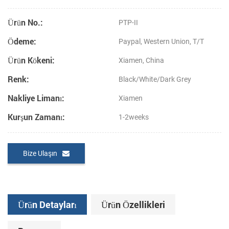
Ürün No.:
PTP-II
Ödeme:
Paypal, Western Union, T/T
Ürün Kökeni:
Xiamen, China
Renk:
Black/White/Dark Grey
Nakliye Limanı:
Xiamen
Kurşun Zamanı:
1-2weeks
Bize Ulaşın
Ürün Detayları
Ürün Özellikleri