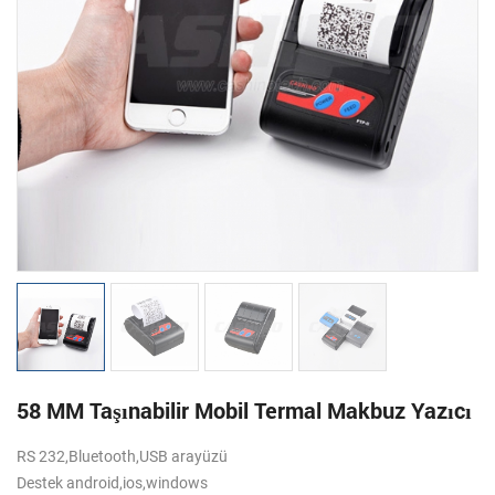
58 MM Taşınabilir Mobil Termal Makbuz Yazıcı
RS 232,Bluetooth,USB arayüzü
Destek android,ios,windows