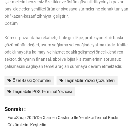
işletmelerin benzersiz özellikler ve üstün güvenilirlik yoluyla pazar
payı elde eden yenilikçi ürünler piyasaya sürmelerine olanak tanıyan
bir "kazan-kazan" zihniyeti geliştirir.
Çözüm
Küresel pazar daha rekabetçi hale geldikçe, profesyonel bir baskı
çözümünün değeri, uyum sağlama yeteneğinde yatmaktadır. Kalite
odaklı hayatta kalmayı ve hizmet odaklı gelişmeyi önceliklendiren
sektör, dünyanın finansal, tıbbi ve lojistik sistemlerinin sorunsuz
çalışmasını sağlayan temel araçları sunmaya devam etmektedir.
Özel Baskı Çözümleri
Taşınabilir Yazıcı Çözümleri
Taşınabilir POS Terminal Yazıcısı
Sonraki :
EuroShop 2026'da Xiamen Cashino Ile Yenilikçi Termal Baskı
Çözümlerini Keşfedin