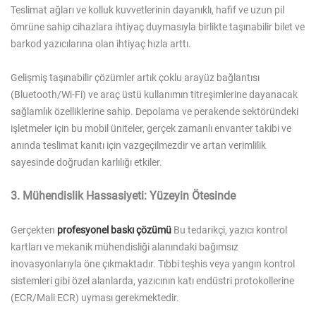
Teslimat ağları ve kolluk kuvvetlerinin dayanıklı, hafif ve uzun pil
ömrüne sahip cihazlara ihtiyaç duymasıyla birlikte taşınabilir bilet ve
barkod yazıcılarına olan ihtiyaç hızla arttı.
Gelişmiş taşınabilir çözümler artık çoklu arayüz bağlantısı
(Bluetooth/Wi-Fi) ve araç üstü kullanımın titreşimlerine dayanacak
sağlamlık özelliklerine sahip. Depolama ve perakende sektöründeki
işletmeler için bu mobil üniteler, gerçek zamanlı envanter takibi ve
anında teslimat kanıtı için vazgeçilmezdir ve artan verimlilik
sayesinde doğrudan karlılığı etkiler.
3. Mühendislik Hassasiyeti: Yüzeyin Ötesinde
Gerçekten
profesyonel baskı çözümü
Bu tedarikçi, yazıcı kontrol
kartları ve mekanik mühendisliği alanındaki bağımsız
inovasyonlarıyla öne çıkmaktadır. Tıbbi teşhis veya yangın kontrol
sistemleri gibi özel alanlarda, yazıcının katı endüstri protokollerine
(ECR/Mali ECR) uyması gerekmektedir.