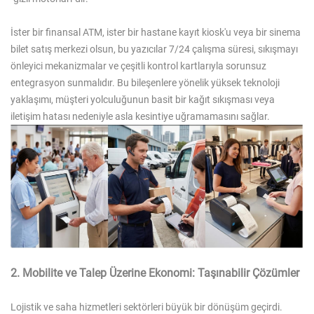
İster bir finansal ATM, ister bir hastane kayıt kiosk'u veya bir sinema
bilet satış merkezi olsun, bu yazıcılar 7/24 çalışma süresi, sıkışmayı
önleyici mekanizmalar ve çeşitli kontrol kartlarıyla sorunsuz
entegrasyon sunmalıdır. Bu bileşenlere yönelik yüksek teknoloji
yaklaşımı, müşteri yolculuğunun basit bir kağıt sıkışması veya
iletişim hatası nedeniyle asla kesintiye uğramamasını sağlar.
2. Mobilite ve Talep Üzerine Ekonomi: Taşınabilir Çözümler
Lojistik ve saha hizmetleri sektörleri büyük bir dönüşüm geçirdi.