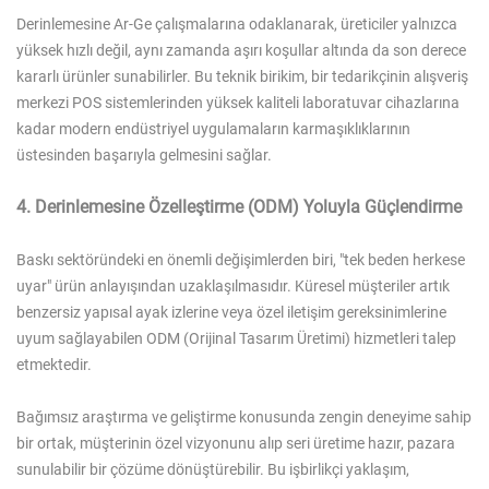
Derinlemesine Ar-Ge çalışmalarına odaklanarak, üreticiler yalnızca
yüksek hızlı değil, aynı zamanda aşırı koşullar altında da son derece
kararlı ürünler sunabilirler. Bu teknik birikim, bir tedarikçinin alışveriş
merkezi POS sistemlerinden yüksek kaliteli laboratuvar cihazlarına
kadar modern endüstriyel uygulamaların karmaşıklıklarının
üstesinden başarıyla gelmesini sağlar.
4. Derinlemesine Özelleştirme (ODM) Yoluyla Güçlendirme
Baskı sektöründeki en önemli değişimlerden biri, "tek beden herkese
uyar" ürün anlayışından uzaklaşılmasıdır. Küresel müşteriler artık
benzersiz yapısal ayak izlerine veya özel iletişim gereksinimlerine
uyum sağlayabilen ODM (Orijinal Tasarım Üretimi) hizmetleri talep
etmektedir.
Bağımsız araştırma ve geliştirme konusunda zengin deneyime sahip
bir ortak, müşterinin özel vizyonunu alıp seri üretime hazır, pazara
sunulabilir bir çözüme dönüştürebilir. Bu işbirlikçi yaklaşım,