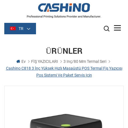
TR
ÜRÜNLER
Ev
FİŞ YAZICILARI
3 Inç/80 Mm Termal Seri
Cashino C818 3 İnç Yüksek Hızlı Masaüstü POS Termal Fiş Yazıcısı
Pos Sistemi Ve Paket Servis Için