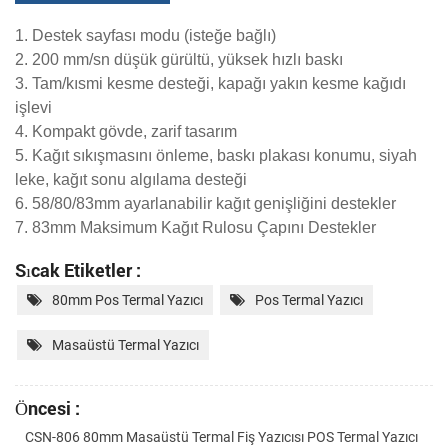
1. Destek sayfası modu (isteğe bağlı)
2. 200 mm/sn düşük gürültü, yüksek hızlı baskı
3. Tam/kısmi kesme desteği, kapağı yakın kesme kağıdı
işlevi
4. Kompakt gövde, zarif tasarım
5. Kağıt sıkışmasını önleme, baskı plakası konumu, siyah
leke, kağıt sonu algılama desteği
6. 58/80/83mm ayarlanabilir kağıt genişliğini destekler
7. 83mm Maksimum Kağıt Rulosu Çapını Destekler
Sıcak Etiketler :
80mm Pos Termal Yazıcı
Pos Termal Yazıcı
Masaüstü Termal Yazıcı
Öncesi :
CSN-806 80mm Masaüstü Termal Fiş Yazıcısı POS Termal Yazıcı