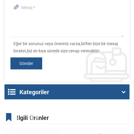
Eğer bir sorunuz veya öneriniz varsa,lütfen bize bir mesaj
bırakın,biz en kısa sürede size cevap verecektir!
Kategoriler
İlgili Ürünler