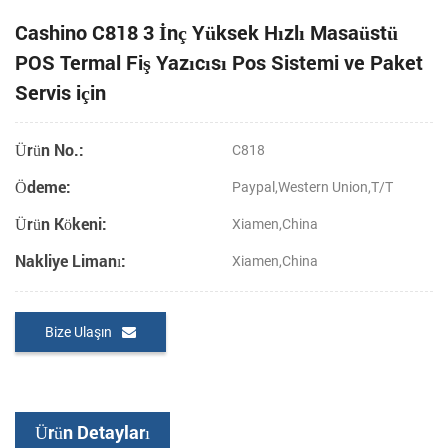
Cashino C818 3 İnç Yüksek Hızlı Masaüstü
POS Termal Fiş Yazıcısı Pos Sistemi ve Paket
Servis için
Ürün No.:
C818
Ödeme:
Paypal,Western Union,T/T
Ürün Kökeni:
Xiamen,China
Nakliye Limanı:
Xiamen,China
Bize Ulaşın
Ürün Detayları