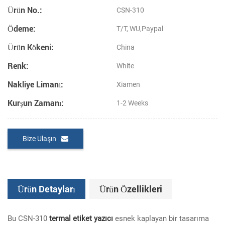
Ürün No.:
CSN-310
Ödeme:
T/T, WU,Paypal
Ürün Kökeni:
China
Renk:
White
Nakliye Limanı:
Xiamen
Kurşun Zamanı:
1-2 Weeks
Bize Ulaşın
Ürün Detayları
Ürün Özellikleri
Bu CSN-310
termal etiket yazıcı
esnek kaplayan bir tasarıma