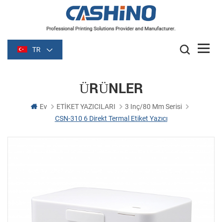
TR
ÜRÜNLER
Ev
ETİKET YAZICILARI
3 Inç/80 Mm Serisi
CSN-310 6 Direkt Termal Etiket Yazıcı