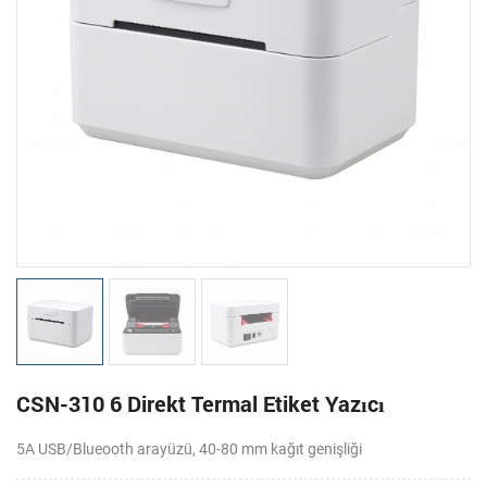
CSN-310 6 Direkt Termal Etiket Yazıcı
5A USB/Blueooth arayüzü, 40-80 mm kağıt genişliği