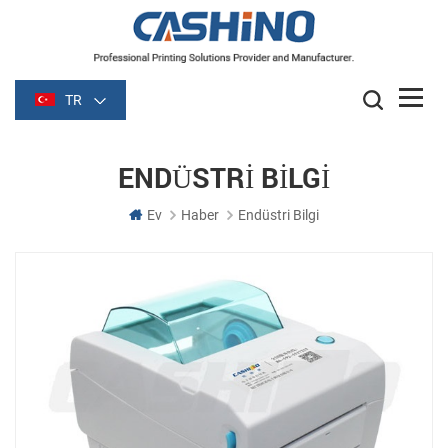
TR
ENDÜSTRI BILGI
Ev
Haber
Endüstri Bilgi