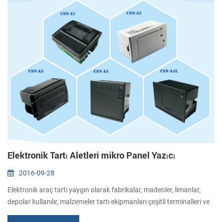
Elektronik Tartı Aletleri mikro Panel Yazıcı
2016-09-28
Elektronik araç tartı yaygın olarak fabrikalar, madenler, limanlar,
depolar kullanılır, malzemeler tartı ekipmanları çeşitli terminalleri ve
diğer sanayi. Elektronik terazi, elektronik kantar, elektronik