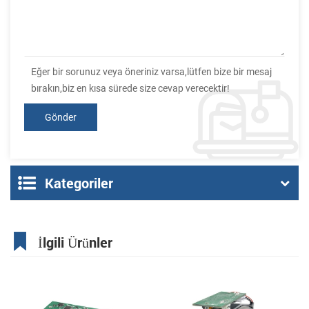
Eğer bir sorunuz veya öneriniz varsa,lütfen bize bir mesaj
bırakın,biz en kısa sürede size cevap verecektir!
Kategoriler
İlgili Ürünler