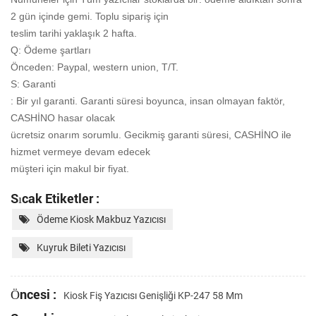
2 gün içinde gemi. Toplu sipariş için
teslim tarihi yaklaşık 2 hafta.
Q: Ödeme şartları
Önceden: Paypal, western union, T/T.
S: Garanti
: Bir yıl garanti. Garanti süresi boyunca, insan olmayan faktör,
CASHİNO hasar olacak
ücretsiz onarım sorumlu. Gecikmiş garanti süresi, CASHİNO ile
hizmet vermeye devam edecek
müşteri için makul bir fiyat.
Sıcak Etiketler :
Ödeme Kiosk Makbuz Yazıcısı
Kuyruk Bileti Yazıcısı
Öncesi :
Kiosk Fiş Yazıcısı Genişliği KP-247 58 Mm