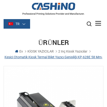
TR
ÜRÜNLER
Ev
KİOSK YAZICILAR
2 Inç Kiosk Yazıcılar
Kesici Otomatik Kiosk Termal Bilet Yazıcı Genişliği KP-628E 58 Mm-