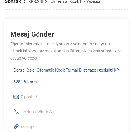
Sonraki :
KP-628E 2inch Termal Kiosk Fiş Yazıcısı
Mesaj Gönder
Eğer ürünlerimiz ile ilgileniyorsanız ve daha fazla ayrıntı
bilmek istiyorsanız,mesaj bırakın lütfen,biz en kısa sürede size
cevap verecektir.
Ders :
Kesici Otomatik Kiosk Termal Bilet Yazıcı genişliği KP-
628E 58 mm-