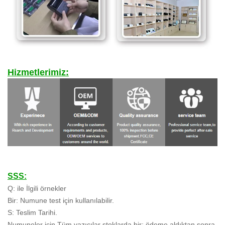
Hizmetlerimiz:
SSS:
Q: ile İlgili örnekler
Bir: Numune test için kullanılabilir.
S: Teslim Tarihi.
Numuneler için Tüm yazıcılar stoklarda bir: ödeme aldıktan sonra