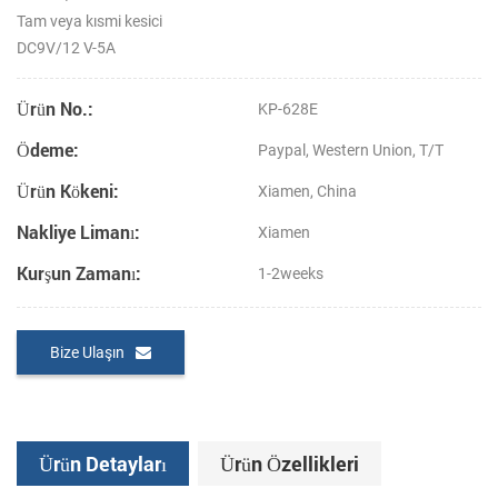
Tam veya kısmi kesici
DC9V/12 V-5A
Ürün No.:
KP-628E
Ödeme:
Paypal, Western Union, T/T
Ürün Kökeni:
Xiamen, China
Nakliye Limanı:
Xiamen
Kurşun Zamanı:
1-2weeks
Bize Ulaşın
Ürün Detayları
Ürün Özellikleri