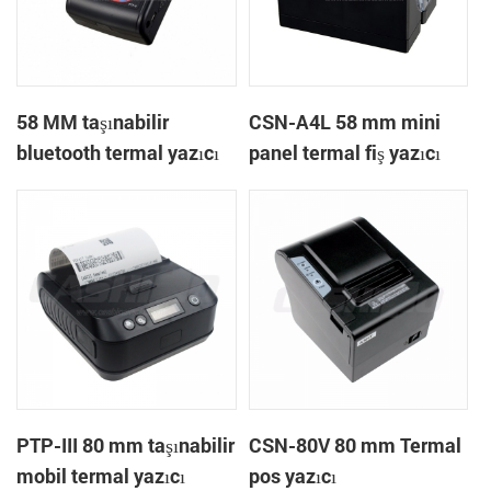
58 MM taşınabilir
CSN-A4L 58 mm mini
bluetooth termal yazıcı
panel termal fiş yazıcı
PTP-II
PTP-III 80 mm taşınabilir
CSN-80V 80 mm Termal
mobil termal yazıcı
pos yazıcı