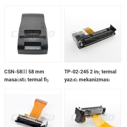
CSN-58İİİ 58 mm
TP-02-245 2 inç termal
masaüstü termal fiş
yazıcı mekanizması
yazıcısı pos