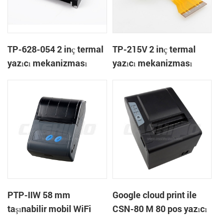
TP-628-054 2 inç termal
TP-215V 2 inç termal
yazıcı mekanizması
yazıcı mekanizması
PTP-IIW 58 mm
Google cloud print ile
taşınabilir mobil WiFi
CSN-80 M 80 pos yazıcı