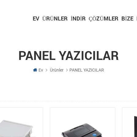
EV
ÜRÜNLER
İNDIR
ÇÖZÜMLER
BIZE
PANEL YAZICILAR
Ev
Ürünler
PANEL YAZICILAR