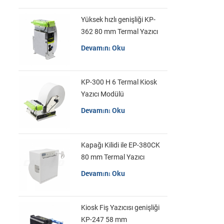
Yüksek hızlı genişliği KP-
362 80 mm Termal Yazıcı
Kiosk
Devamını Oku
KP-300 H 6 Termal Kiosk
Yazıcı Modülü
Devamını Oku
Kapağı Kilidi ile EP-380CK
80 mm Termal Yazıcı
Devamını Oku
Kiosk Fiş Yazıcısı genişliği
KP-247 58 mm