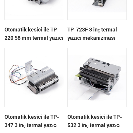
Otomatik kesici ile TP-
TP-723F 3 inç termal
220 58 mm termal yazıcı
yazıcı mekanizması
mekanizması
Otomatik kesici ile TP-
Otomatik kesici ile TP-
347 3 inç termal yazıcı
532 3 inç termal yazıcı