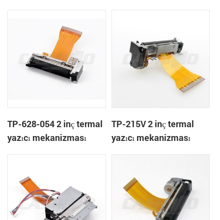
TP-628-054 2 inç termal
TP-215V 2 inç termal
yazıcı mekanizması
yazıcı mekanizması