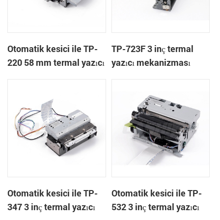
Otomatik kesici ile TP-
TP-723F 3 inç termal
220 58 mm termal yazıcı
yazıcı mekanizması
mekanizması
Otomatik kesici ile TP-
Otomatik kesici ile TP-
347 3 inç termal yazıcı
532 3 inç termal yazıcı