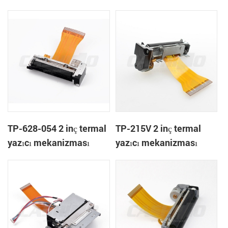
TP-628-054 2 inç termal
TP-215V 2 inç termal
yazıcı mekanizması
yazıcı mekanizması