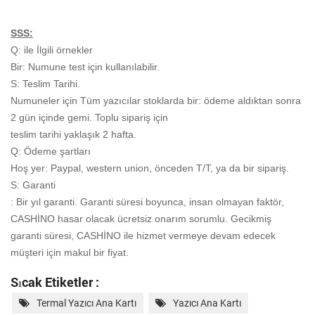
SSS:
Q: ile İlgili örnekler
Bir: Numune test için kullanılabilir.
S: Teslim Tarihi.
Numuneler için Tüm yazıcılar stoklarda bir: ödeme aldıktan sonra
2 gün içinde gemi. Toplu sipariş için
teslim tarihi yaklaşık 2 hafta.
Q: Ödeme şartları
Hoş yer: Paypal, western union, önceden T/T, ya da bir sipariş.
S: Garanti
: Bir yıl garanti. Garanti süresi boyunca, insan olmayan faktör,
CASHİNO hasar olacak
ücretsiz onarım sorumlu. Gecikmiş
garanti süresi, CASHİNO ile hizmet vermeye devam edecek
müşteri için makul bir fiyat.
Sıcak Etiketler :
Termal Yazıcı Ana Kartı
Yazıcı Ana Kartı