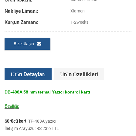
Nakliye Limanı:
Xiamen
Kurşun Zamanı:
1-2weeks
Bize Ulaşın
Ürün Detayları
Ürün Özellikleri
DB-488A 58 mm termal Yazıcı kontrol kartı
Özelliği:
Sürücü kartı
TP-488A yazıcı
İletişim Arayüzü: RS 232/TTL