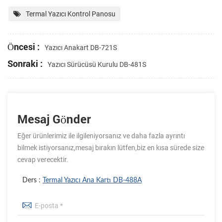
Termal Yazıcı Kontrol Panosu
Öncesi :
Yazıcı Anakart DB-721S
Sonraki :
Yazıcı Sürücüsü Kurulu DB-481S
Mesaj Gönder
Eğer ürünlerimiz ile ilgileniyorsanız ve daha fazla ayrıntı
bilmek istiyorsanız,mesaj bırakın lütfen,biz en kısa sürede size
cevap verecektir.
Ders :
Termal Yazıcı Ana Kartı DB-488A