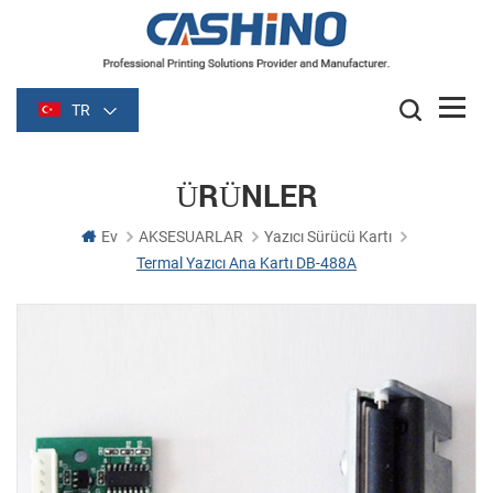
TR
ÜRÜNLER
Ev
AKSESUARLAR
Yazıcı Sürücü Kartı
Termal Yazıcı Ana Kartı DB-488A