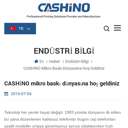
TR
ENDÜSTRI BILGI
Ev
Haber
Endüstri Bilgi
CASHİNO Mikro Baskı Dünyasına Hoş Geldiniz
CASHİNO mikro baskı dünyasına hoş geldiniz
2016-07-04
Teknoloji her yerde hayat değişti.
1983 yılında dünyanın ilk elden
bu yana düzenlenen kablosuz telefonlar bugün cep telefonları
çeşitli modeller ortaya göremiyoruz ayrıca odaklanırken hızlı