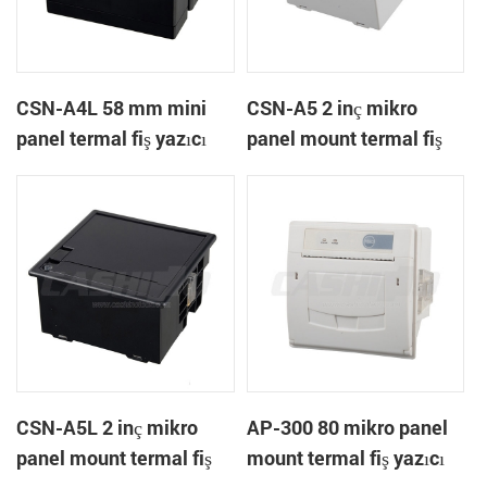
CSN-A4L 58 mm mini
CSN-A5 2 inç mikro
panel termal fiş yazıcı
panel mount termal fiş
yazıcı
CSN-A5L 2 inç mikro
AP-300 80 mikro panel
panel mount termal fiş
mount termal fiş yazıcı