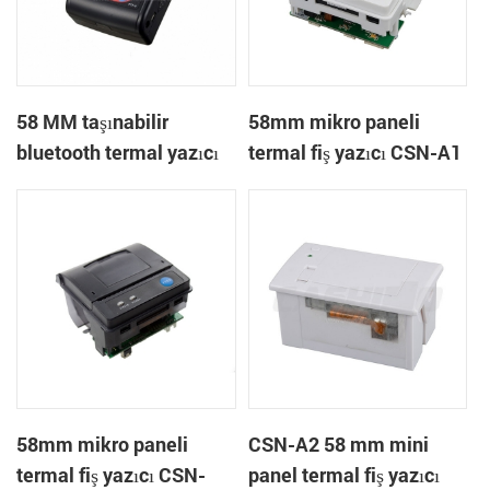
58 MM taşınabilir
58mm mikro paneli
bluetooth termal yazıcı
termal fiş yazıcı CSN-A1
PTP-II
58mm mikro paneli
CSN-A2 58 mm mini
termal fiş yazıcı CSN-
panel termal fiş yazıcı