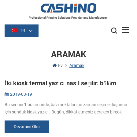
TR
ARAMAK
Ev
Aramak
İki kiosk termal yazıcı nasıl seçilir: bölüm
2019-03-19
Bu serinin 1 bölümünde, bazı noktaları bir zaman seçme düşünün
için sunduk kiosk yazıcı . Bugün, dikkat etmeniz gereken birçok
detay hakkında konuşmaya başlayacağız. Medya. Kağıt genişliği ve
kalınlığ...
Devamını Oku