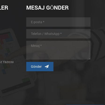
LER
MESAJ GÖNDER
 Yazıcısı