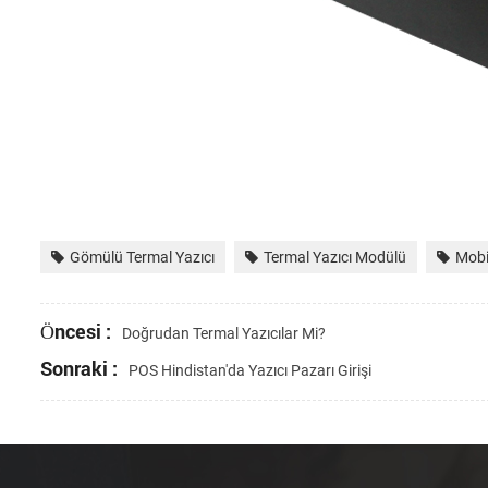
Gömülü Termal Yazıcı
Termal Yazıcı Modülü
Mobi
Öncesi :
Doğrudan Termal Yazıcılar Mi?
Sonraki :
POS Hindistan'da Yazıcı Pazarı Girişi