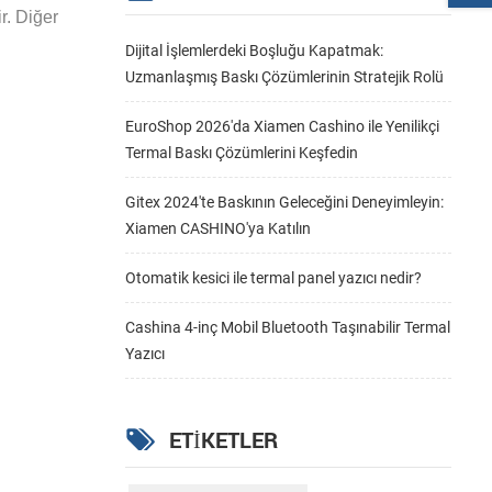
r. Diğer
Dijital İşlemlerdeki Boşluğu Kapatmak:
Uzmanlaşmış Baskı Çözümlerinin Stratejik Rolü
EuroShop 2026'da Xiamen Cashino ile Yenilikçi
Termal Baskı Çözümlerini Keşfedin
Gitex 2024'te Baskının Geleceğini Deneyimleyin:
Xiamen CASHINO'ya Katılın
Otomatik kesici ile termal panel yazıcı nedir?
Cashina 4-inç Mobil Bluetooth Taşınabilir Termal
Yazıcı
ETIKETLER