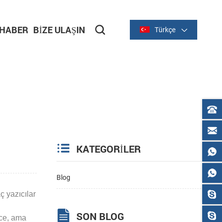
HABER
BIZE ULAŞIN
Türkçe
KATEGORILER
Blog
ç yazıcılar
SON BLOG
ce, ama