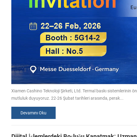
Xiamen Cashino Teknoloji Şirketi, Ltd. Termal baskı sistemlerinin
mutluluk duyuyoruz. 22-26 Şubat tarihleri arasında, perak...
Devamını Oku
Dijital İşlemlerdeki Boşluğu Kapatmak: Uzmanl