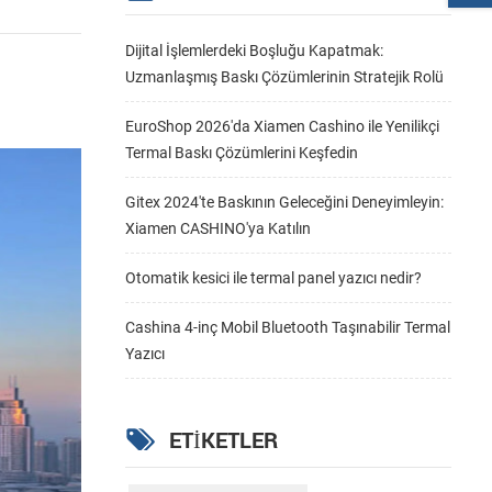
Dijital İşlemlerdeki Boşluğu Kapatmak:
Uzmanlaşmış Baskı Çözümlerinin Stratejik Rolü
EuroShop 2026'da Xiamen Cashino ile Yenilikçi
Termal Baskı Çözümlerini Keşfedin
Gitex 2024'te Baskının Geleceğini Deneyimleyin:
Xiamen CASHINO'ya Katılın
Otomatik kesici ile termal panel yazıcı nedir?
Cashina 4-inç Mobil Bluetooth Taşınabilir Termal
Yazıcı
ETIKETLER