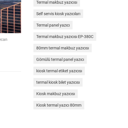
Termal makbuz yazıcısı
Self servis kiosk yazıcıları
Termal panel yazıcı
Termal makbuz yazıcısı EP-380C
yecan
80mm termal makbuz yazıcısı
Gömülü termal panel yazıcı
kiosk termal etiket yazıcısı
termal kiosk bilet yazıcısı
Kiosk makbuz yazıcısı
Kiosk termal yazıcı 80mm