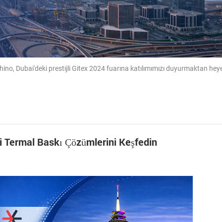
hino, Dubai'deki prestijli Gitex 2024 fuarına katılımımızı duyurmaktan he
i Termal Baskı Çözümlerini Keşfedin