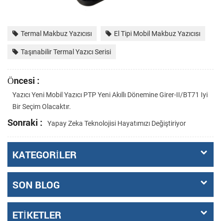
Termal Makbuz Yazıcısı
El Tipi Mobil Makbuz Yazıcısı
Taşınabilir Termal Yazıcı Serisi
Öncesi :
Yazıcı Yeni Mobil Yazıcı PTP Yeni Akıllı Dönemine Girer-II/BT71 Iyi
Bir Seçim Olacaktır.
Sonraki :
Yapay Zeka Teknolojisi Hayatımızı Değiştiriyor
KATEGORILER
SON BLOG
ETIKETLER