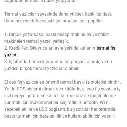
doğrudan temas ile baskı yapıyorlar.
Termal yazıcılar sayesinde daha yüksek baskı kalitesi,
daha hızlı ve daha sessiz çalışmasını çok popüler.
1. Birçok yazarkasa, baskı hesap makineleri ve etiket
makineleri termal yazıcı yerleşik.
2. Kredi-Kart Okuyucuları aynı şekilde kullanın
termal fiş
yazıcı
.
3. İş standart ofis ekipmanları bir parçası olarak, ve bu
yüzden birçok termal yazıcılar olabilir.
El cep fiş yazıcısı en önemli termal baskı teknolojisi biridir .
Yolda POS sistemi almak gerektiğinde, el cep fiş yazıcısı iş
sizi nereye götürürse kaliteli bir makbuz ile müşterilerine
sunmak için mükemmel bir seçimdir. Bluetooth, Wi-Fi
seçenekleri ile ve USB bağlantı, bu yazıcılar her ortamda
baskı tutmak için hareketlilik ve kullanılabilir için yapılır.