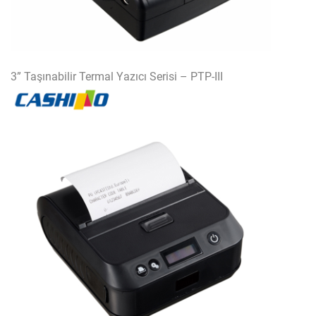
3” Taşınabilir Termal Yazıcı Serisi – PTP-III