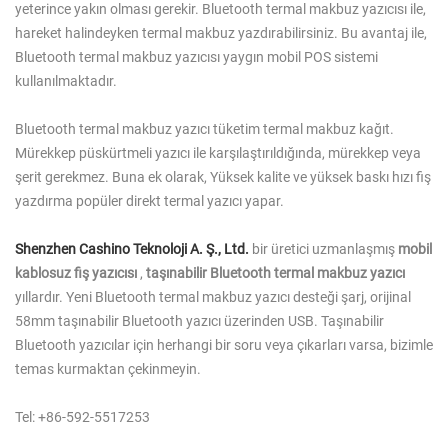
yeterince yakın olması gerekir. Bluetooth termal makbuz yazıcısı ile,
hareket halindeyken termal makbuz yazdırabilirsiniz. Bu avantaj ile,
Bluetooth termal makbuz yazıcısı yaygın mobil POS sistemi
kullanılmaktadır.
Bluetooth termal makbuz yazıcı tüketim termal makbuz kağıt.
Mürekkep püskürtmeli yazıcı ile karşılaştırıldığında, mürekkep veya
şerit gerekmez. Buna ek olarak, Yüksek kalite ve yüksek baskı hızı fiş
yazdırma popüler direkt termal yazıcı yapar.
Shenzhen Cashino Teknoloji A. Ş., Ltd.
bir üretici uzmanlaşmış
mobil
kablosuz fiş yazıcısı
,
taşınabilir Bluetooth termal makbuz yazıcı
yıllardır. Yeni Bluetooth termal makbuz yazıcı desteği şarj, orijinal
58mm taşınabilir Bluetooth yazıcı üzerinden USB. Taşınabilir
Bluetooth yazıcılar için herhangi bir soru veya çıkarları varsa, bizimle
temas kurmaktan çekinmeyin.
Tel: +86-592-5517253