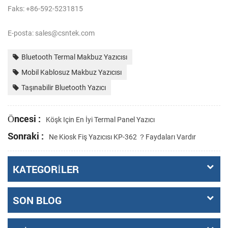
Faks: +86-592-5231815
E-posta: sales@csntek.com
Bluetooth Termal Makbuz Yazıcısı
Mobil Kablosuz Makbuz Yazıcısı
Taşınabilir Bluetooth Yazıcı
Öncesi :
Köşk Için En İyi Termal Panel Yazıcı
Sonraki :
Ne Kiosk Fiş Yazıcısı KP-362 ？faydaları Vardır
KATEGORILER
SON BLOG