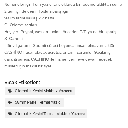
Numuneler için Tüm yazıcılar stoklarda bir: ödeme aldıktan sonra
2 gün içinde gemi. Toplu sipariş için
teslim tarihi yaklaşık 2 hafta.
Q: Ödeme şartları
Hoş yer: Paypal, western union, önceden T/T, ya da bir sipariş.
S: Garanti
: Bir yıl garanti. Garanti süresi boyunca, insan olmayan faktör,
CASHİNO hasar olacak
ücretsiz onarım sorumlu. Gecikmiş
garanti süresi, CASHİNO ile hizmet vermeye devam edecek
müşteri için makul bir fiyat.
Sıcak Etiketler :
Otomatik Kesici Makbuz Yazıcısı
58mm Panel Termal Yazıcı
Otomatik Kesici Termal Makbuz Yazıcısı