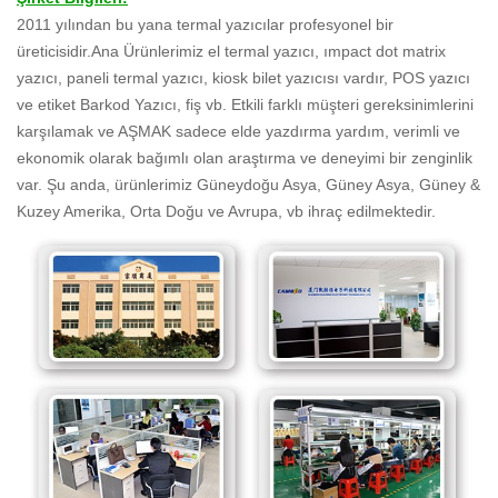
2011 yılından bu yana termal yazıcılar profesyonel bir
üreticisidir.Ana Ürünlerimiz el termal yazıcı, ımpact dot matrix
yazıcı, paneli termal yazıcı, kiosk bilet yazıcısı vardır, POS yazıcı
ve etiket Barkod Yazıcı, fiş vb. Etkili farklı müşteri gereksinimlerini
karşılamak ve AŞMAK sadece elde yazdırma yardım, verimli ve
ekonomik olarak bağımlı olan araştırma ve deneyimi bir zenginlik
var. Şu anda, ürünlerimiz Güneydoğu Asya, Güney Asya, Güney &
Kuzey Amerika, Orta Doğu ve Avrupa, vb ihraç edilmektedir.