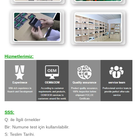
Hizmetlerimiz:
SSS:
Q: ile İlgili örnekler
Bir: Numune test için kullanılabilir.
S: Teslim Tarihi.