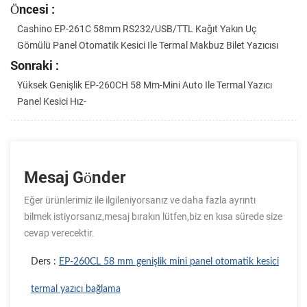
Öncesi :
Cashino EP-261C 58mm RS232/USB/TTL Kağıt Yakın Uç
Gömülü Panel Otomatik Kesici Ile Termal Makbuz Bilet Yazıcısı
Sonraki :
Yüksek Genişlik EP-260CH 58 Mm-Mini Auto Ile Termal Yazıcı
Panel Kesici Hız-
Mesaj Gönder
Eğer ürünlerimiz ile ilgileniyorsanız ve daha fazla ayrıntı
bilmek istiyorsanız,mesaj bırakın lütfen,biz en kısa sürede size
cevap verecektir.
Ders :
EP-260CL 58 mm genişlik mini panel otomatik kesici
termal yazıcı bağlama