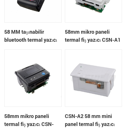
58 MM taşınabilir
58mm mikro paneli
bluetooth termal yazıcı
termal fiş yazıcı CSN-A1
PTP-II
58mm mikro paneli
CSN-A2 58 mm mini
termal fiş yazıcı CSN-
panel termal fiş yazıcı