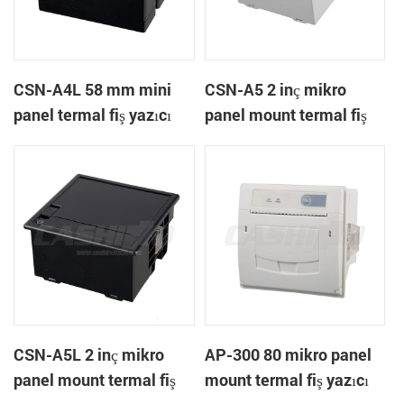
CSN-A4L 58 mm mini
CSN-A5 2 inç mikro
panel termal fiş yazıcı
panel mount termal fiş
yazıcı
CSN-A5L 2 inç mikro
AP-300 80 mikro panel
panel mount termal fiş
mount termal fiş yazıcı