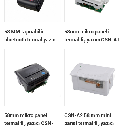
58 MM taşınabilir
58mm mikro paneli
bluetooth termal yazıcı
termal fiş yazıcı CSN-A1
PTP-II
58mm mikro paneli
CSN-A2 58 mm mini
termal fiş yazıcı CSN-
panel termal fiş yazıcı