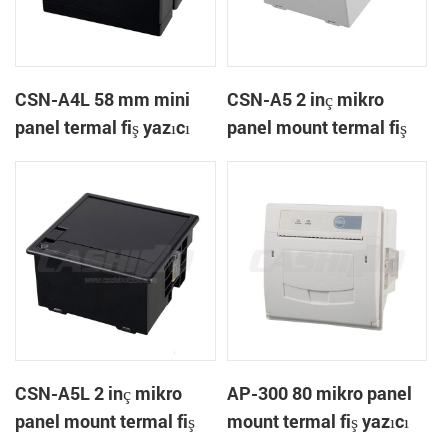
CSN-A4L 58 mm mini
CSN-A5 2 inç mikro
panel termal fiş yazıcı
panel mount termal fiş
yazıcı
CSN-A5L 2 inç mikro
AP-300 80 mikro panel
panel mount termal fiş
mount termal fiş yazıcı