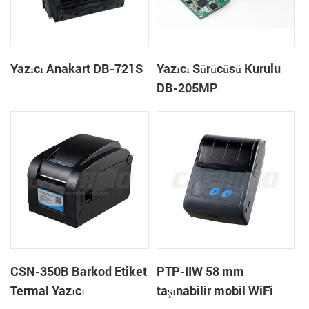
Yazıcı Anakart DB-721S
Yazıcı Sürücüsü Kurulu
DB-205MP
CSN-350B Barkod Etiket
PTP-IIW 58 mm
Termal Yazıcı
taşınabilir mobil WiFi