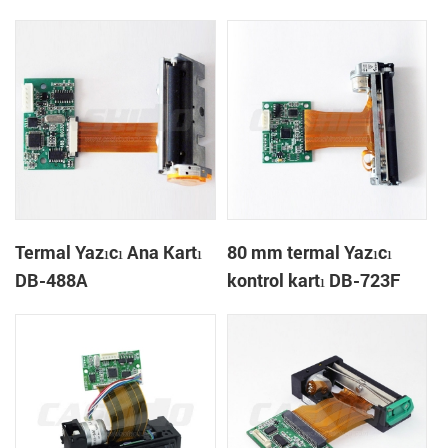
Termal Yazıcı Ana Kartı
80 mm termal Yazıcı
DB-488A
kontrol kartı DB-723F