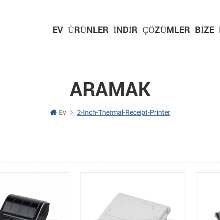
EV
ÜRÜNLER
İNDIR
ÇÖZÜMLER
BIZE
ARAMAK
Ev
2-Inch-Thermal-Receipt-Printer