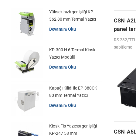
Yüksek hızlı genişliği KP-
362 80 mm Termal Yazıcı
CSN-A2L
Kiosk
panel ter
Devamını Oku
RS 232/TTL
sabitleme
KP-300 H 6 Termal Kiosk
Yazıcı Modülü
Devamını Oku
Kapağı Kilidi ile EP-380CK
80 mm Termal Yazıcı
Devamını Oku
Kiosk Fiş Yazıcısı genişliği
CSN-A5L 
KP-247 58 mm