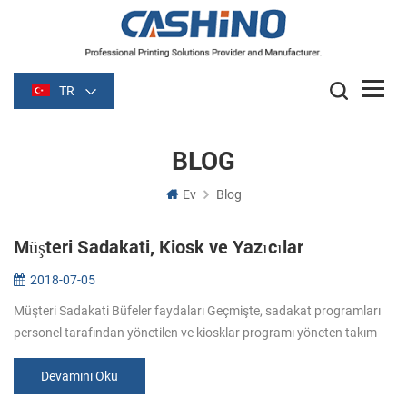
TR
BLOG
Ev
Blog
Müşteri Sadakati, Kiosk ve Yazıcılar
2018-07-05
Müşteri Sadakati Büfeler faydaları Geçmişte, sadakat programları
personel tarafından yönetilen ve kiosklar programı yöneten takım
için ideal bir tamamlayıcısıdır, operatörler ve diğer hizmet ihtiyaçla...
Devamını Oku