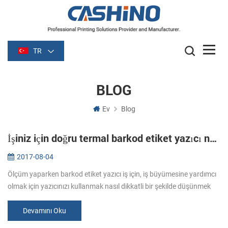
TR
BLOG
Ev
Blog
İşiniz için doğru termal barkod etiket yazıcı nasıl seçilir
2017-08-04
Ölçüm yaparken barkod etiket yazıcı iş için, iş büyümesine yardımcı
olmak için yazıcınızı kullanmak nasıl dikkatli bir şekilde düşünmek
gerekir. Tüm yazıcılar aynı tip olduğunu hatırlamak önemlidir. 1...
Devamını Oku